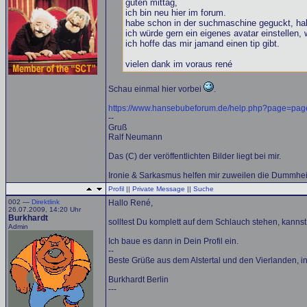
guten mittag,
ich bin neu hier im forum.
habe schon in der suchmaschine geguckt, ha
ich würde gern ein eigenes avatar einstellen, w
ich hoffe das mir jamand einen tip gibt.
vielen dank im voraus rené
Schau einmal hier vorbei
.
https://www.hansebubeforum.de/help.php?page=pag
--
Gruß
Ralf Neumann
Das (C) der veröffentlichten Bilder liegt bei mir.
Ironie & Sarkasmus helfen mir zuweilen die Dummheit
Profil
||
Private Message
||
Suche
002 —
Direktlink
Hallo René,
26.07.2009, 14:20 Uhr
Burkhardt
solltest Du komplett auf dem Schlauch stehen, kann
Admin
Ich baue es dann in Dein Profil ein.
--
Beste Grüße aus dem Alstertal und den Vierlanden, 
Burkhardt Berlin
---