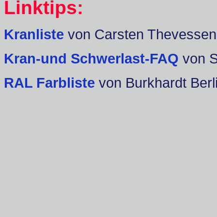
Linktips:
Kranliste
von Carsten Thevessen
Kran-und Schwerlast-FAQ
von 
RAL Farbliste
von Burkhardt Berl