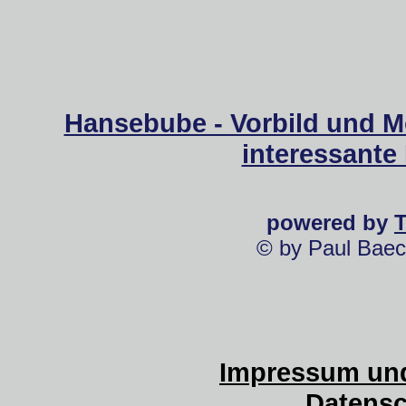
Hansebube - Vorbild und M
interessante
powered by
© by Paul Baec
Impressum und
Datensc