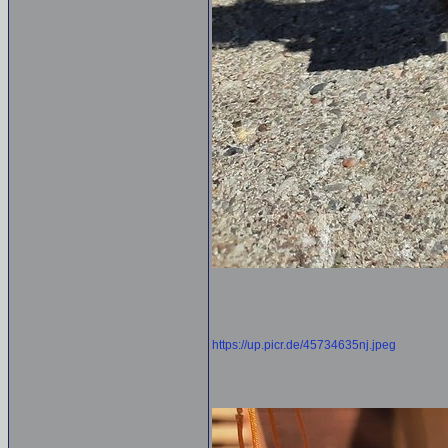
https://up.picr.de/45734635nj.jpeg