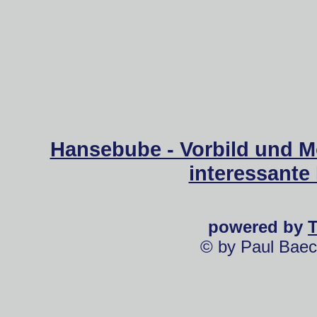
Hansebube - Vorbild und M
interessante
powered by
© by Paul Baec