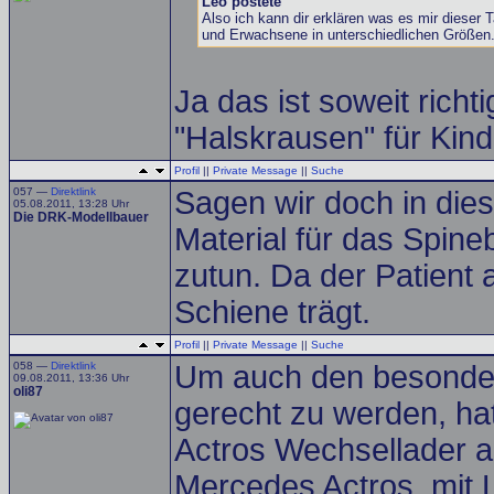
Leo postete
Also ich kann dir erklären was es mir dieser 
und Erwachsene in unterschiedlichen Größen
Ja das ist soweit richt
"Halskrausen" für Kinde
Profil
||
Private Message
||
Suche
057 —
Direktlink
Sagen wir doch in die
05.08.2011, 13:28 Uhr
Die DRK-Modellbauer
Material für das Spine
zutun. Da der Patient
Schiene trägt.
Profil
||
Private Message
||
Suche
058 —
Direktlink
Um auch den besonder
09.08.2011, 13:36 Uhr
oli87
gerecht zu werden, ha
Actros Wechsellader an
Mercedes Actros, mit 