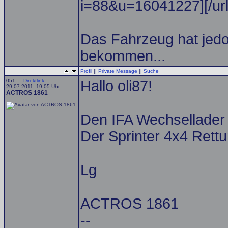
i=88&u=16041227]
[/url
Das Fahrzeug hat jedo
bekommen...
Profil
||
Private Message
||
Suche
051 —
Direktlink
Hallo oli87!
29.07.2011, 19:05 Uhr
ACTROS 1861
Den IFA Wechsellader 
Der Sprinter 4x4 Rett
Lg
ACTROS 1861
--