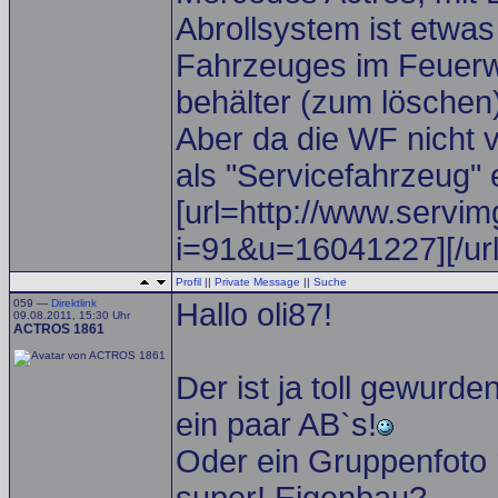
Abrollsystem ist etwa
Fahrzeuges im Feuerwe
behälter (zum löschen)
Aber da die WF nicht v
als "Servicefahrzeug" 
[url=http://www.servi
i=91&u=16041227]
[/url
Profil
||
Private Message
||
Suche
059 —
Direktlink
Hallo oli87!
09.08.2011, 15:30 Uhr
ACTROS 1861
Der ist ja toll gewurde
ein paar AB`s!
Oder ein Gruppenfoto 