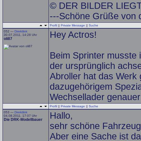
© DER BILDER LIEGT
---Schöne Grüße von d
Profil
||
Private Message
||
Suche
052 —
Direktlink
Hey Actros!
30.07.2011, 14:28 Uhr
oli87
Beim Sprinter musste 
der ursprünglich achs
Abroller hat das Werk 
dazugehörigem Spezia
Wechsellader genauer 
Profil
||
Private Message
||
Suche
053 —
Direktlink
Hallo,
04.08.2011, 17:07 Uhr
Die DRK-Modellbauer
sehr schöne Fahrzeug
Aber eine Sache ist d