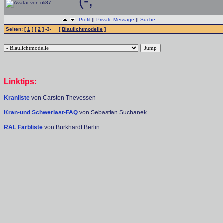
(-;
Profil
||
Private Message
||
Suche
Seiten: [
1
] [
2
] -3- [
Blaulichtmodelle
]
Linktips:
Kranliste
von Carsten Thevessen
Kran-und Schwerlast-FAQ
von Sebastian Suchanek
RAL Farbliste
von Burkhardt Berlin