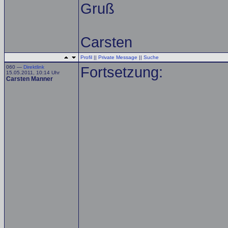
Gruß
Carsten
Profil
||
Private Message
||
Suche
060 —
Direktlink
Fortsetzung:
15.05.2011, 10:14 Uhr
Carsten Manner