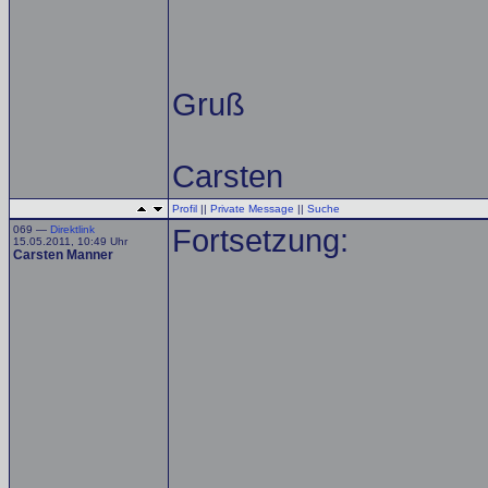
Gruß
Carsten
Profil
||
Private Message
||
Suche
069 —
Direktlink
Fortsetzung:
15.05.2011, 10:49 Uhr
Carsten Manner