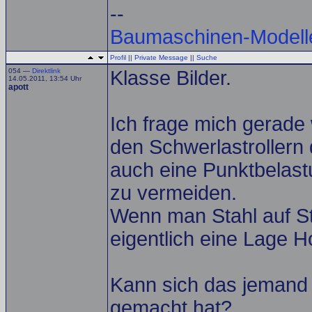
--
Baumaschinen-Modell
Profil
||
Private Message
||
Suche
054 —
Direktlink
Klasse Bilder.
14.05.2011, 13:54 Uhr
apott
Ich frage mich gerade
den Schwerlastrollern
auch eine Punktbelast
zu vermeiden.
Wenn man Stahl auf St
eigentlich eine Lage Ho
Kann sich das jemand
gemacht hat?