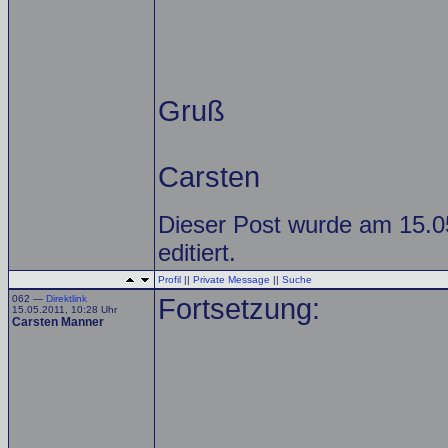
Gruß
Carsten
Dieser Post wurde am 15.0
editiert.
Profil
||
Private Message
||
Suche
062 —
Direktlink
Fortsetzung:
15.05.2011, 10:28 Uhr
Carsten Manner