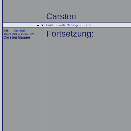
Carsten
Profil
||
Private Message
||
Suche
068 —
Direktlink
Fortsetzung:
15.05.2011, 10:47 Uhr
Carsten Manner