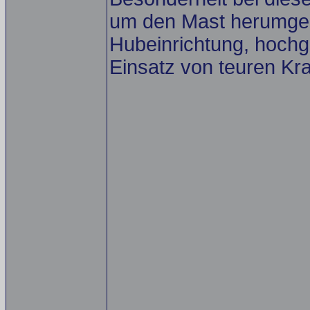
um den Mast herumgeb
Hubeinrichtung, hoch
Einsatz von teuren Kr