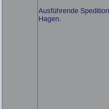
Ausführende Spedition
Hagen.