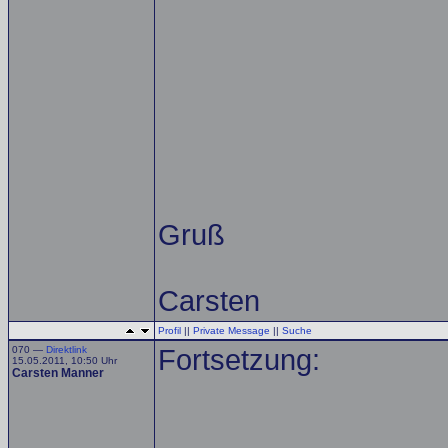
Gruß
Carsten
Profil
||
Private Message
||
Suche
070 —
Direktlink
Fortsetzung:
15.05.2011, 10:50 Uhr
Carsten Manner