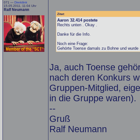
071 —
Direktlink
15.05.2011, 11:04 Uhr
Ralf Neumann
Zitat:
Aaron 32.414 postete
Rechts unten . Okay .
Danke für die Info.
Noch eine Frage:
Gehörte Toense damals zu Bohne und wurde 
Ja, auch Toense gehö
nach deren Konkurs w
Gruppen-Mitglied, eigen
in die Gruppe waren).
--
Gruß
Ralf Neumann