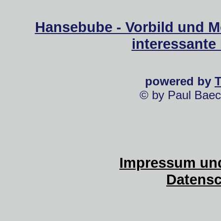
Hansebube - Vorbild und M
interessante
powered by
© by Paul Baec
Impressum und
Datensc