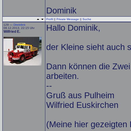
Dominik
Profil
||
Private Message
||
Suche
129 —
Direktlink
Hallo Dominik,
08.12.2013, 22:15 Uhr
Wilfried E.
der Kleine sieht auch 
Dann können die Zwei 
arbeiten.
--
Gruß aus Pulheim
Wilfried Euskirchen
(Meine hier gezeigten 