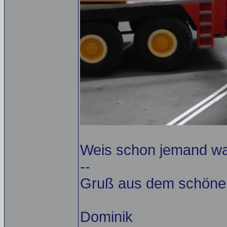
Weis schon jemand w
--
Gruß aus dem schöne
Dominik