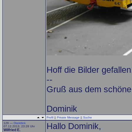
Hoff die Bilder gefallen
--
Gruß aus dem schöne
Dominik
Profil
||
Private Message
||
Suche
126 —
Direktlink
Hallo Dominik,
07.12.2013, 23:28 Uhr
Wilfried E.