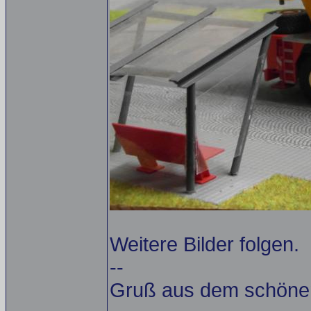
Weitere Bilder folgen.
--
Gruß aus dem schöne