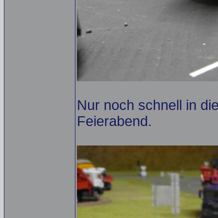
Nur noch schnell in di
Feierabend.