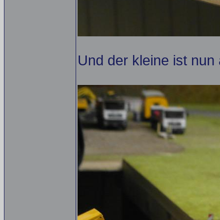
Und der kleine ist nun