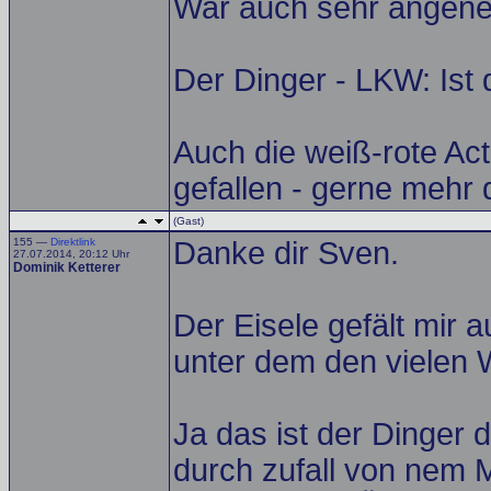
War auch sehr angeneh
Der Dinger - LKW: Ist
Auch die weiß-rote Ac
gefallen - gerne mehr 
(Gast)
155 —
Direktlink
Danke dir Sven.
27.07.2014, 20:12 Uhr
Dominik Ketterer
Der Eisele gefält mir au
unter dem den vielen 
Ja das ist der Dinger
durch zufall von nem 