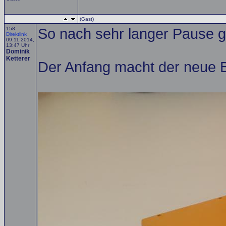
(Gast)
158 —
So nach sehr langer Pause gi
Direktlink
09.11.2014,
13:47 Uhr
Dominik
Ketterer
Der Anfang macht der neue Ba