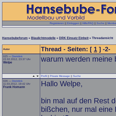
Registrieren
||
Einloggen
||
Hilfe/FAQ
||
Suche
||
Member
Hansebubeforum
»
Blaulichtmodelle
»
DRK Einsatz Einheit
» Threadansicht
Thread - Seiten: [
1
] -2-
Autor
025 —
Direktlink
warum werden meine bi
22.02.2012, 23:37 Uhr
Welpe
Profil
||
Private Message
||
Suche
026 —
Direktlink
Hallo Welpe,
11.03.2012, 19:42 Uhr
Frank Homann
bin mal auf den Rest d
bißchen, nur mal eine