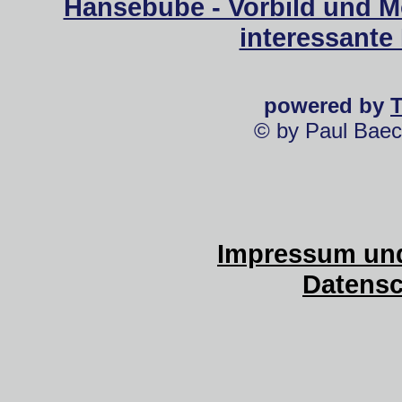
Hansebube - Vorbild und M
interessante
powered by
© by Paul Baec
Impressum und
Datensc