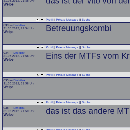
das ist der vito von d
31.05.2012, 21:45 Uhr
Welpe
Profil
||
Private Message
||
Suche
033 —
Direktlink
Betreuungskombi
31.05.2012, 21:54 Uhr
Welpe
Profil
||
Private Message
||
Suche
034 —
Direktlink
Eins der MTFs vom K
31.05.2012, 21:56 Uhr
Welpe
Profil
||
Private Message
||
Suche
035 —
Direktlink
31.05.2012, 21:58 Uhr
Welpe
Profil
||
Private Message
||
Suche
036 —
Direktlink
das ist das andere M
31.05.2012, 21:59 Uhr
Welpe
Profil
||
Private Message
||
Suche