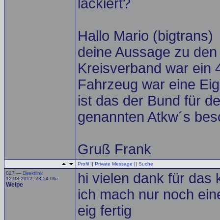
lackiert?
Hallo Mario (bigtrans)
deine Aussage zu den A
Kreisverband war ein 
Fahrzeug war eine Eig
ist das der Bund für de
genannten Atkw´s besch
Gruß Frank
Profil
||
Private Message
||
Suche
027 —
Direktlink
hi vielen dank für das
12.03.2012, 23:54 Uhr
Welpe
ich mach nur noch eine
eig fertig