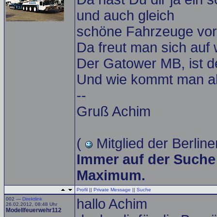
und auch gleich
schöne Fahrzeuge vorg
Da freut man sich auf 
Der Gatower MB, ist 
Und wie kommt man als
--
Gruß Achim
(
Mitglied der Berline
Immer auf der Suche
Maximum.
Profil
||
Private Message
||
Suche
002 —
Direktlink
hallo Achim
26.02.2012, 08:48 Uhr
Modellfeuerwehr112