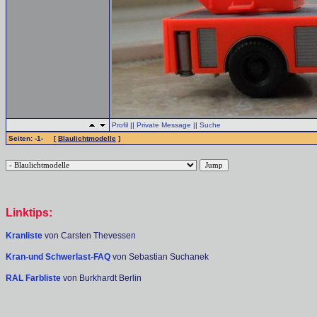
Profil
||
Private Message
||
Suche
Seiten: -1- [
Blaulichtmodelle
]
Linktips:
Kranliste
von Carsten Thevessen
Kran-und Schwerlast-FAQ
von Sebastian Suchanek
RAL Farbliste
von Burkhardt Berlin