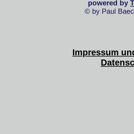
powered by
© by Paul Baec
Impressum und
Datensc