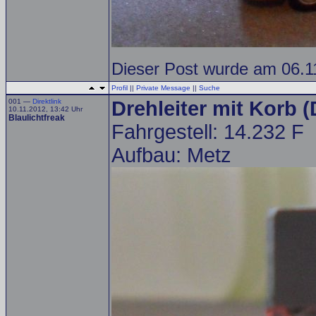
Dieser Post wurde am 06.11
Profil
||
Private Message
||
Suche
001 —
Direktlink
Drehleiter mit Korb 
10.11.2012, 13:42 Uhr
Blaulichtfreak
Fahrgestell: 14.232 F
Aufbau: Metz