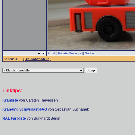
Profil
||
Private Message
||
Suche
Seiten: -1- [
Blaulichtmodelle
]
Linktips:
Kranliste
von Carsten Thevessen
Kran-und Schwerlast-FAQ
von Sebastian Suchanek
RAL Farbliste
von Burkhardt Berlin