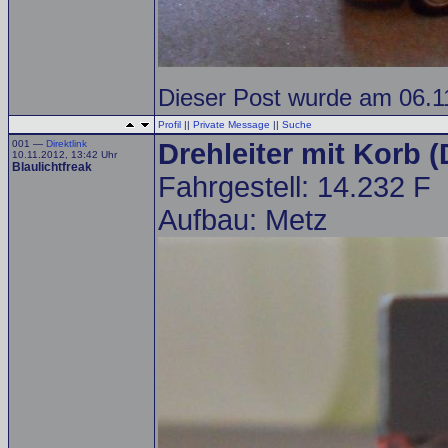
Dieser Post wurde am 06.11
Profil
||
Private Message
||
Suche
001 —
Direktlink
Drehleiter mit Korb 
10.11.2012, 13:42 Uhr
Blaulichtfreak
Fahrgestell: 14.232 F
Aufbau: Metz