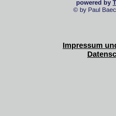
powered by
© by Paul Baec
Impressum und
Datensc