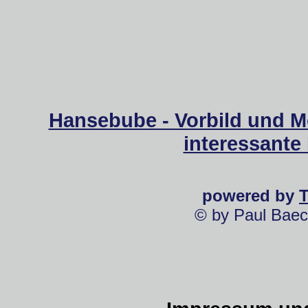
Hansebube - Vorbild und M
interessante
powered by
© by Paul Baec