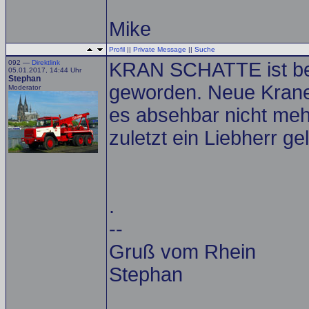
Mike
Profil
||
Private Message
||
Suche
092 —
Direktlink
KRAN SCHATTE ist be
05.01.2017, 14:44 Uhr
Stephan
geworden. Neue Krane 
Moderator
es absehbar nicht me
zuletzt ein Liebherr gel
.
--
Gruß vom Rhein
Stephan