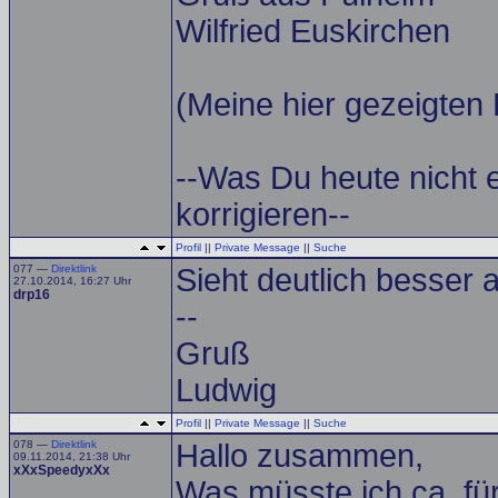
Wilfried Euskirchen
(Meine hier gezeigten 
--Was Du heute nicht 
korrigieren--
Profil
||
Private Message
||
Suche
077 —
Direktlink
Sieht deutlich besser 
27.10.2014, 16:27 Uhr
drp16
--
Gruß
Ludwig
Profil
||
Private Message
||
Suche
078 —
Direktlink
Hallo zusammen,
09.11.2014, 21:38 Uhr
xXxSpeedyxXx
Was müsste ich ca. fü