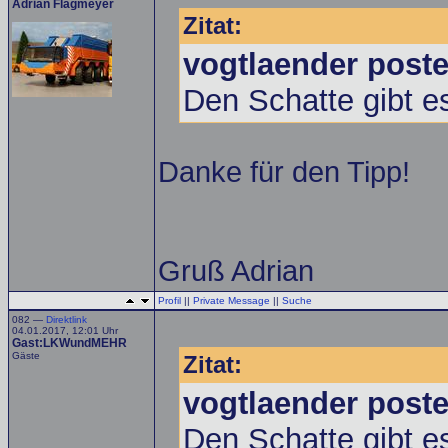
Adrian Flagmeyer
Zitat:
vogtlaender poste
Den Schatte gibt e
Danke für den Tipp!
Gruß Adrian
Profil
||
Private Message
||
Suche
082 —
Direktlink
04.01.2017, 12:01 Uhr
Gast:LKWundMEHR
Gäste
Zitat:
vogtlaender poste
Den Schatte gibt e