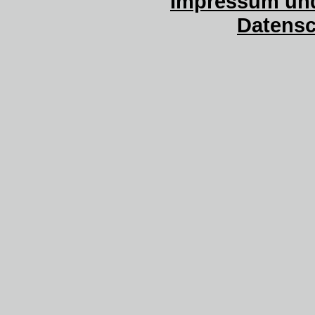
Impressum und
Datensc