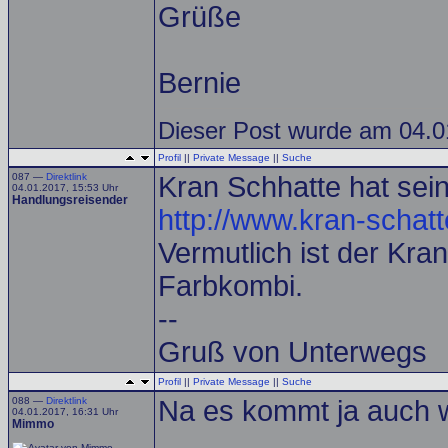
Grüße
Bernie
Dieser Post wurde am 04.01
Profil
||
Private Message
||
Suche
087 —
Direktlink
Kran Schhatte hat sei
04.01.2017, 15:53 Uhr
Handlungsreisender
http://www.kran-schatt
Vermutlich ist der Kran
Farbkombi.
--
Gruß von Unterwegs
Profil
||
Private Message
||
Suche
088 —
Direktlink
Na es kommt ja auch 
04.01.2017, 16:31 Uhr
Mimmo