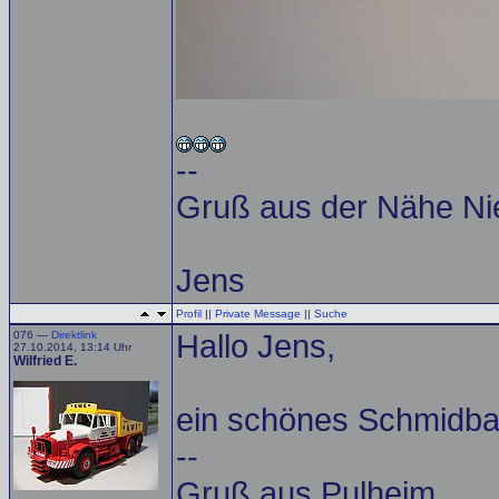
--
Gruß aus der Nähe N
Jens
Profil
||
Private Message
||
Suche
076 —
Direktlink
Hallo Jens,
27.10.2014, 13:14 Uhr
Wilfried E.
ein schönes Schmidba
--
Gruß aus Pulheim