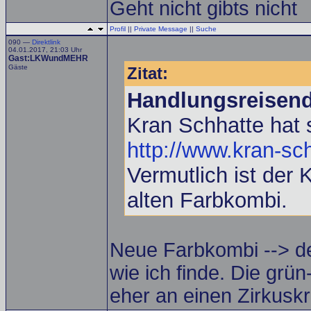
Geht nicht gibts nicht
Profil
||
Private Message
||
Suche
090 —
Direktlink
04.01.2017, 21:03 Uhr
Gast:LKWundMEHR
Gäste
Zitat:
Handlungsreisend
Kran Schhatte hat 
http://www.kran-sch
Vermutlich ist der K
alten Farbkombi.
Neue Farbkombi --> def
wie ich finde. Die grü
eher an einen Zirkusk