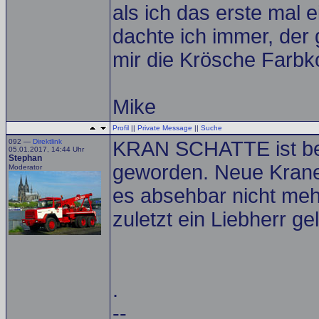
als ich das erste mal 
dachte ich immer, der
mir die Krösche Farbko
Mike
Profil
||
Private Message
||
Suche
092 —
Direktlink
KRAN SCHATTE ist be
05.01.2017, 14:44 Uhr
Stephan
geworden. Neue Krane 
Moderator
es absehbar nicht me
zuletzt ein Liebherr gel
.
--