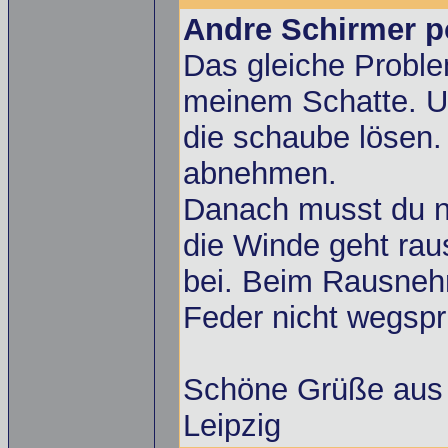
Andre Schirmer p
Das gleiche Proble
meinem Schatte. U
die schaube lösen.
abnehmen.
Danach musst du nu
die Winde geht raus
bei. Beim Rausneh
Feder nicht wegspr
Schöne Grüße aus
Leipzig