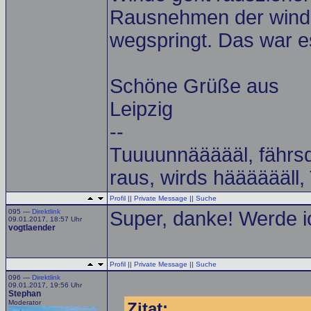
Rausnehmen der winde
wegspringt. Das war e
Schöne Grüße aus
Leipzig
--
Tuuuunnäääääl, fährsd
raus, wirds hääääääll
Profil
||
Private Message
||
Suche
095 —
Direktlink
Super, danke! Werde 
09.01.2017, 18:57 Uhr
vogtlaender
Profil
||
Private Message
||
Suche
096 —
Direktlink
09.01.2017, 19:56 Uhr
Stephan
Moderator
Zitat: