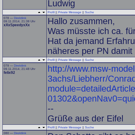
Ludwig
Profil
||
Private Message
||
Suche
078 —
Direktlink
Hallo zusammen,
09.11.2014, 21:38 Uhr
xXxSpeedyxXx
Was müsste ich ca. fü
Hat da jemand Erfahr
näheres per PN damit d
Profil
||
Private Message
||
Suche
079 —
Direktlink
http://www.msw-model
09.11.2014, 21:48 Uhr
felix92
3achs/Liebherr/Conrad
module=detailedArticl
01302&openNav0=qui
--
Grüße aus der Eifel
Profil
||
Private Message
||
Suche
080 —
Direktlink