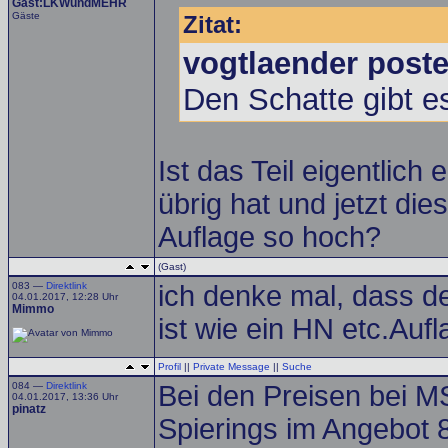
Gast:LKWundMEHR
Gäste
Zitat:
vogtlaender poste
Den Schatte gibt e
Ist das Teil eigentlic
übrig hat und jetzt di
Auflage so hoch?
(Gast)
083 —
Direktlink
ich denke mal, dass de
04.01.2017, 12:28 Uhr
Mimmo
ist wie ein HN etc.Aufl
Profil
||
Private Message
||
Suche
084 —
Direktlink
Bei den Preisen bei MS
04.01.2017, 13:36 Uhr
pinatz
Spierings im Angebot 