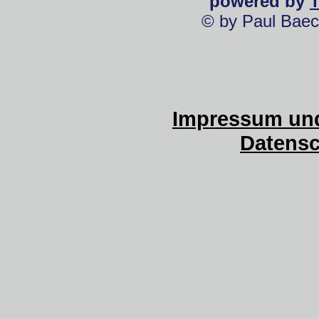
powered by
© by Paul Baec
Impressum und
Datensc