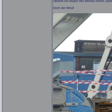
Obwohl ich wegen des Windes meine Zweifel
Doch der Wind!