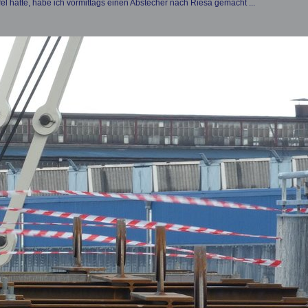
 hatte, habe ich vormittags einen Abstecher nach Riesa gemacht ...