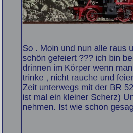
So . Moin und nun alle raus 
schön gefeiert ??? ich bin bei
drinnen im Körper wenn man 
trinke , nicht rauche und feie
Zeit unterwegs mit der BR 
ist mal ein kleiner Scherz) Un
nehmen. Ist wie schon gesag