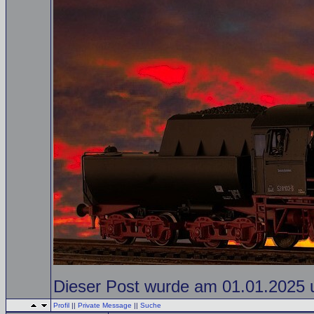
Dieser Post wurde am 01.01.2025 u
Profil
||
Private Message
||
Suche