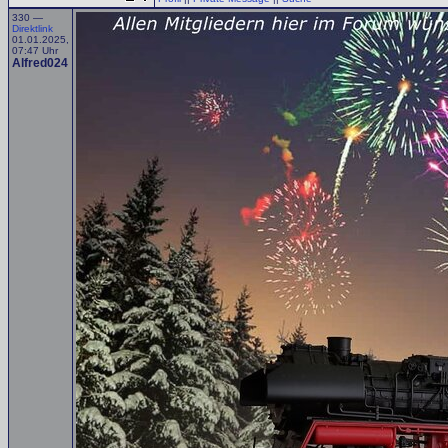
330 —
Direktlink
01.01.2025,
07:47 Uhr
Alfred024