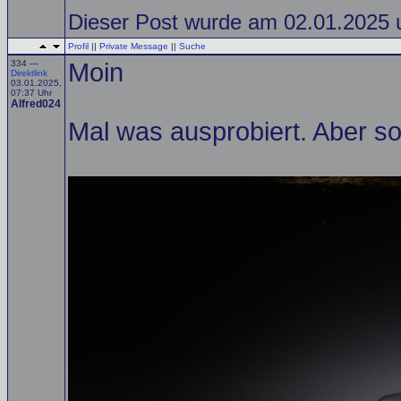
Dieser Post wurde am 02.01.2025 u
Profil
||
Private Message
||
Suche
334 —
Moin
Direktlink
03.01.2025,
07:37 Uhr
Alfred024
Mal was ausprobiert. Aber so