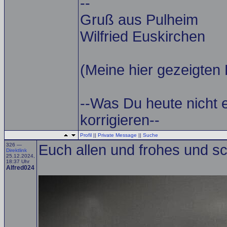
--
Gruß aus Pulheim
Wilfried Euskirchen
(Meine hier gezeigten 
--Was Du heute nicht 
korrigieren--
Profil
||
Private Message
||
Suche
326 —
Euch allen und frohes und s
Direktlink
25.12.2024,
18:37 Uhr
Alfred024