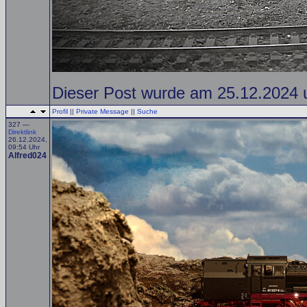
Dieser Post wurde am 25.12.2024 u
Profil
||
Private Message
||
Suche
327 —
Direktlink
26.12.2024,
09:54 Uhr
Alfred024