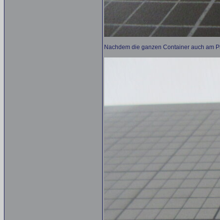
Nachdem die ganzen Container auch am Platz