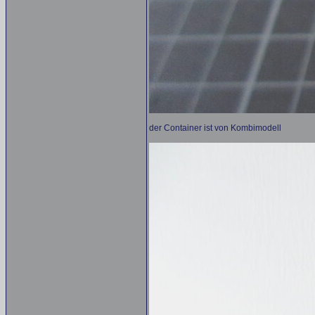
der Container ist von Kombimodell