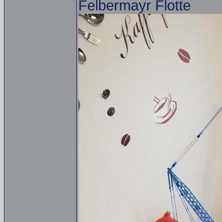
Felbermayr Flotte