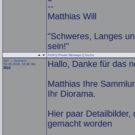
--
Matthias Will
"Schweres, Langes un
sein!"
Profil
||
Private Message
||
Suche
007 —
Direktlink
Hallo, Danke für das 
03.10.2018, 16:38 Uhr
Mini
Matthias Ihre Sammlu
Ihr Diorama.
Hier paar Detailbilder
gemacht worden