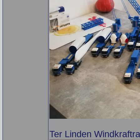
Ter Linden Windkraftr