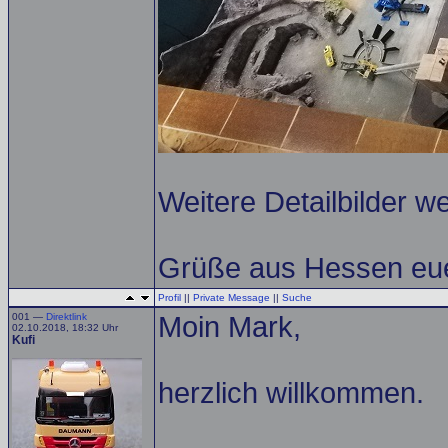
Weitere Detailbilder we
Grüße aus Hessen eue
Profil
||
Private Message
||
Suche
001 —
Direktlink
Moin Mark,
02.10.2018, 18:32 Uhr
Kufi
herzlich willkommen.