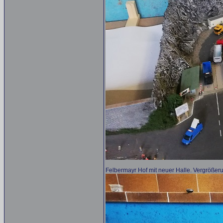
Felbermayr Hof mit neuer Halle. Vergrößeru