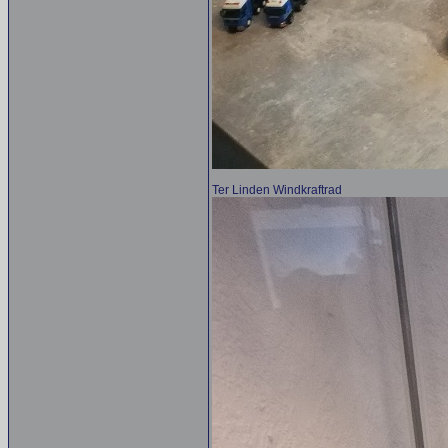
Ter Linden Windkraftrad