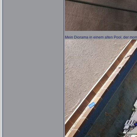
Mein Diorama in einem alten Pool, der mo