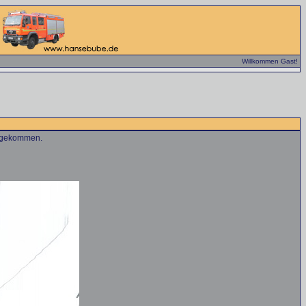
Willkommen Gast!
0 gekommen.