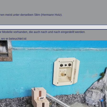
nen meist unter derselben Stirn (Hermann Holz).
hr Modelle vorhanden, die auch nach und nach eingestellt werden.
 wo er beleuchtet ist