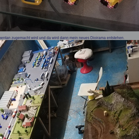
mentan zugemacht wird und da wird dann mein neues Dioirama entstehen.