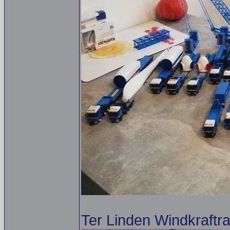
Ter Linden Windkraftr