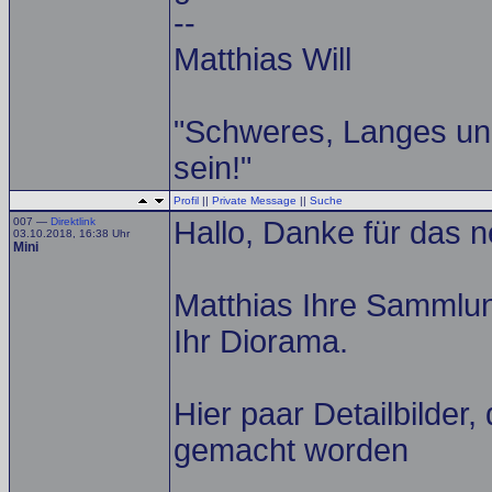
--
Matthias Will
"Schweres, Langes un
sein!"
Profil
||
Private Message
||
Suche
007 —
Direktlink
Hallo, Danke für das 
03.10.2018, 16:38 Uhr
Mini
Matthias Ihre Sammlu
Ihr Diorama.
Hier paar Detailbilder
gemacht worden