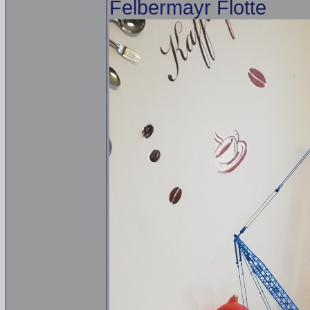
Felbermayr Flotte