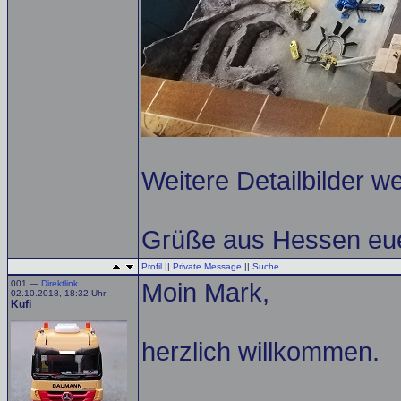
Weitere Detailbilder we
Grüße aus Hessen eue
Profil
||
Private Message
||
Suche
001 —
Direktlink
Moin Mark,
02.10.2018, 18:32 Uhr
Kufi
herzlich willkommen.