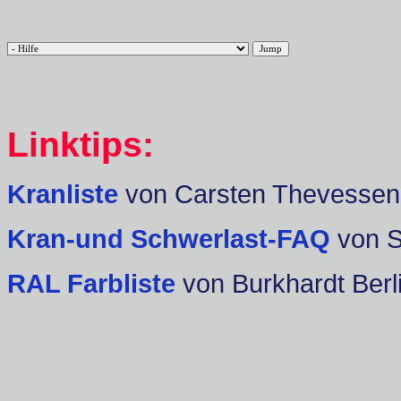
Linktips:
Kranliste
von Carsten Thevessen
Kran-und Schwerlast-FAQ
von 
RAL Farbliste
von Burkhardt Berl