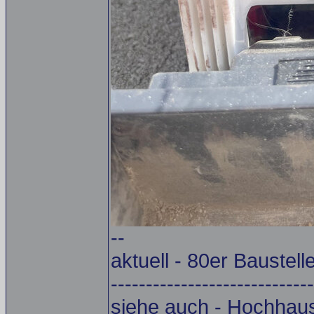
--
aktuell - 80er Baustell
-----------------------------
siehe auch - Hochhau