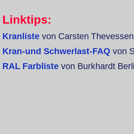
Linktips:
Kranliste
von Carsten Thevessen
Kran-und Schwerlast-FAQ
von 
RAL Farbliste
von Burkhardt Berl