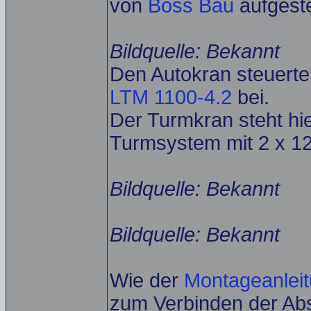
von
Boss Bau
aufgestel
Bildquelle: Bekannt
Den Autokran steuert
LTM 1100-4.2
bei.
Der Turmkran steht hi
Turmsystem mit 2 x 1
Bildquelle: Bekannt
Bildquelle: Bekannt
Wie der
Montageanlei
zum Verbinden der Ab