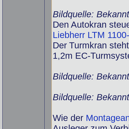
Bildquelle: Bekann
Den Autokran steu
Liebherr LTM 1100-
Der Turmkran steht
1,2m EC-Turmsyste
Bildquelle: Bekann
Bildquelle: Bekann
Wie der
Montagean
Ausleger zum Verb