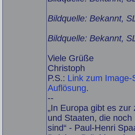
Bildquelle: Bekannt, S
Bildquelle: Bekannt, S
Viele Grüße
Christoph
P.S.:
Link zum Image-S
Auflösung
.
--
„In Europa gibt es zur
und Staaten, die noch 
sind“ - Paul-Henri Spa