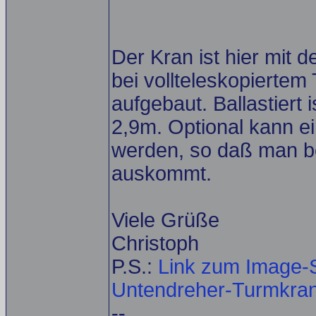
Der Kran ist hier mit
bei vollteleskopiertem
aufgebaut. Ballastiert 
2,9m. Optional kann 
werden, so daß man be
auskommt.
Viele Grüße
Christoph
P.S.:
Link zum Image-S
Untendreher-Turmkrane
--