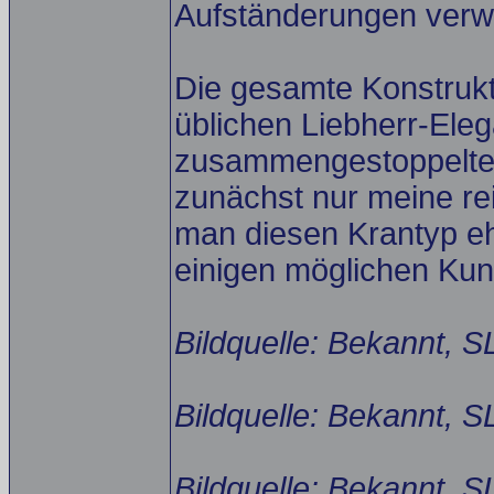
Aufständerungen verw
Die gesamte Konstrukt
üblichen Liebherr-Eleg
zusammengestoppelte 
zunächst nur meine re
man diesen Krantyp eh
einigen möglichen Ku
Bildquelle: Bekannt, S
Bildquelle: Bekannt, S
Bildquelle: Bekannt, S