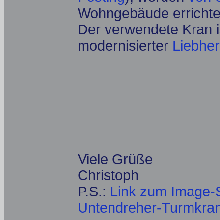
Wohngebäude errichte
Der verwendete Kran i
modernisierter
Liebhe
Viele Grüße
Christoph
P.S.:
Link zum Image-S
Untendreher-Turmkrane