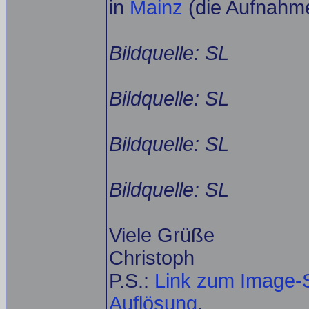
in
Mainz
(die Aufnahm
Bildquelle: SL
Bildquelle: SL
Bildquelle: SL
Bildquelle: SL
Viele Grüße
Christoph
P.S.:
Link zum Image-S
Auflösung
.