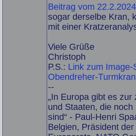
Beitrag vom 22.2.2024
sogar derselbe Kran, k
mit einer Kratzeranal
Viele Grüße
Christoph
P.S.:
Link zum Image-S
Obendreher-Turmkrane 
--
„In Europa gibt es zur
und Staaten, die noch 
sind“ - Paul-Henri Spa
Belgien, Präsident de