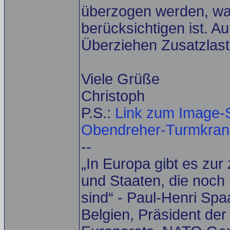
überzogen werden, wa
berücksichtigen ist. 
Überziehen Zusatzlast
Viele Grüße
Christoph
P.S.:
Link zum Image-S
Obendreher-Turmkrane 
--
„In Europa gibt es zur
und Staaten, die noch 
sind“ - Paul-Henri Spa
Belgien, Präsident de