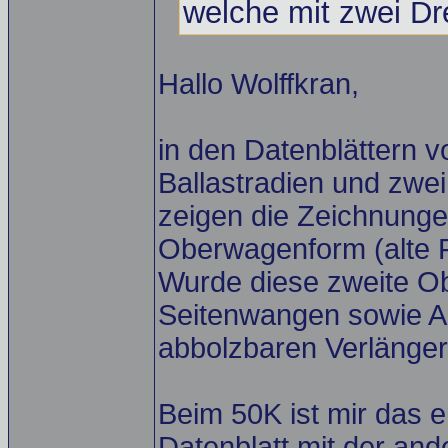
welche mit zwei Dr
Hallo Wolffkran,
in den Datenblättern v
Ballastradien und zwe
zeigen die Zeichnunge
Oberwagenform (alte 
Wurde diese zweite O
Seitenwangen sowie A
abbolzbaren Verlänger
Beim 50K ist mir das er
Datenblatt mit der an