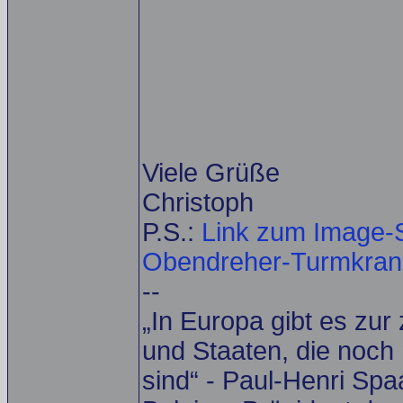
Viele Grüße
Christoph
P.S.:
Link zum Image-S
Obendreher-Turmkrane 
--
„In Europa gibt es zur
und Staaten, die noch 
sind“ - Paul-Henri Spa