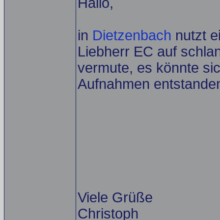
Hallo,
in
Dietzenbach
nutzt e
Liebherr EC auf schl
vermute, es könnte si
Aufnahmen entstanden
Viele Grüße
Christoph