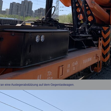
Kran eine Auslegerabstützung auf dem Gegenlastwagen.