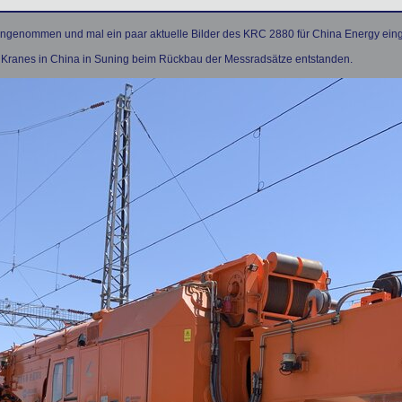
angenommen und mal ein paar aktuelle Bilder des KRC 2880 für China Energy einge
s Kranes in China in Suning beim Rückbau der Messradsätze entstanden.