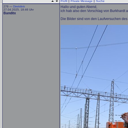
Profil
||
Private Message
||
Suche
276 —
Direktlink
Hallo und guten Abend,
27.04.2025, 18:46 Uhr
ich hab also den Vorschlag von Burkhardt 
Banditx
Die Bilder sind von den Laufversuchen de