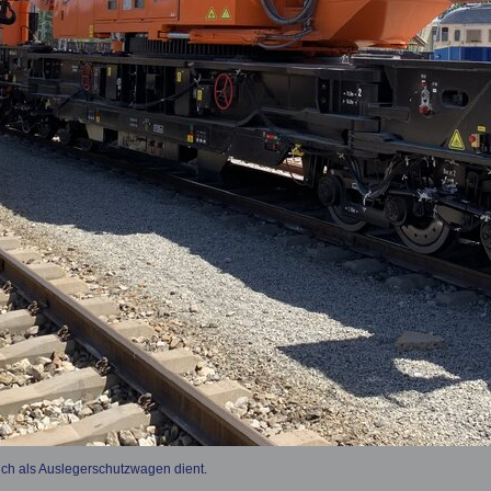
ch als Auslegerschutzwagen dient.