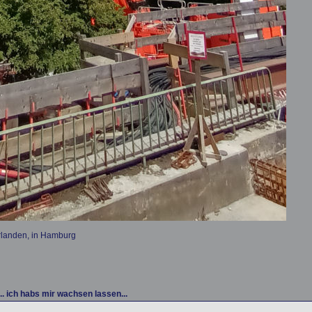
rlanden, in Hamburg
e... ich habs mir wachsen lassen...