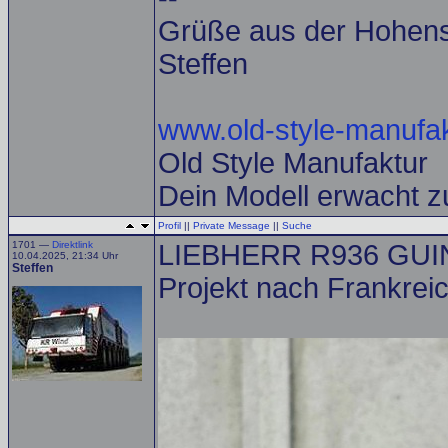
Grüße aus der Hohens
Steffen
www.old-style-manufak
Old Style Manufaktur
Dein Modell erwacht z
Profil
||
Private Message
||
Suche
1701 —
Direktlink
LIEBHERR R936 GUINTOL
10.04.2025, 21:34 Uhr
Steffen
Projekt nach Frankreich