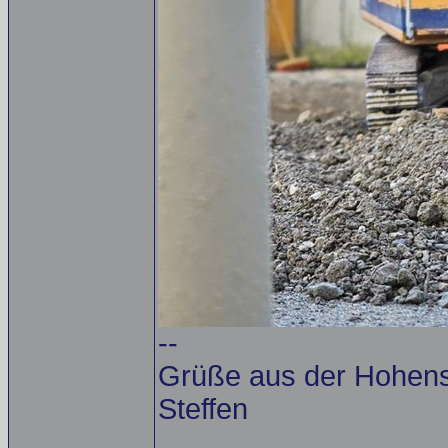
--
Grüße aus der Hohens
Steffen