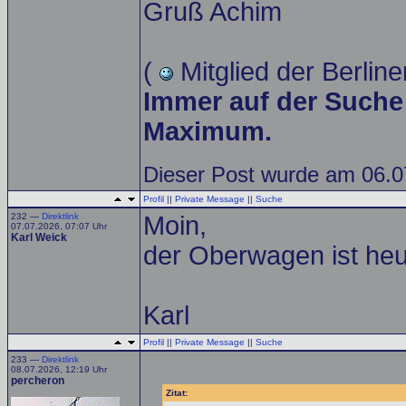
Gruß Achim
(
Mitglied der Berline
Immer auf der Suche
Maximum.
Dieser Post wurde am 06.07
Profil
||
Private Message
||
Suche
232 —
Direktlink
Moin,
07.07.2026, 07:07 Uhr
Karl Weick
der Oberwagen ist heu
Karl
Profil
||
Private Message
||
Suche
233 —
Direktlink
08.07.2026, 12:19 Uhr
percheron
Zitat: