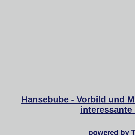
Hansebube - Vorbild und M
interessante
powered by