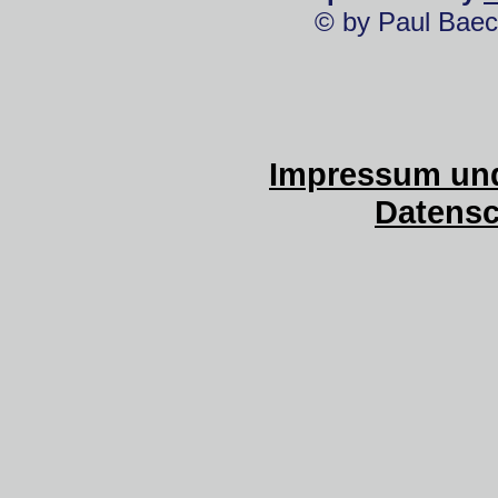
© by Paul Baec
Impressum und
Datensc