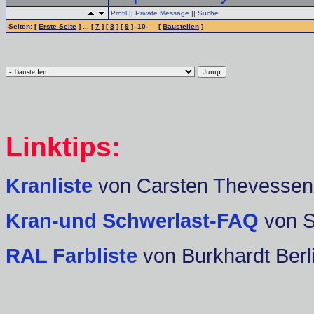
Profil
||
Private Message
||
Suche
Seiten: [
Erste Seite
] ... [
7
] [
8
] [
9
] -10- [
Baustellen
]
Linktips:
Kranliste
von Carsten Thevessen
Kran-und Schwerlast-FAQ
von 
RAL Farbliste
von Burkhardt Berl