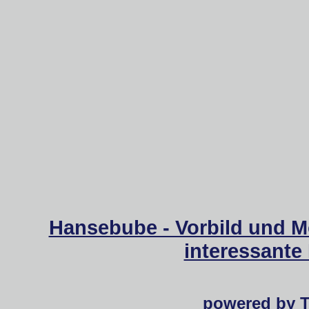
Hansebube - Vorbild und M
interessante
powered by