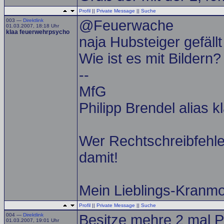
Profil
||
Private Message
||
Suche
003 —
Direktlink
@Feuerwache
01.03.2007, 18:18 Uhr
klaa feuerwehrpsycho
naja Hubsteiger gefällt
Wie ist es mit Bildern?
--
MfG
Philipp Brendel alias 
Wer Rechtschreibfehler
damit!
Mein Lieblings-Kranm
Profil
||
Private Message
||
Suche
004 —
Direktlink
Besitze mehre 2 mal P
01.03.2007, 19:01 Uhr