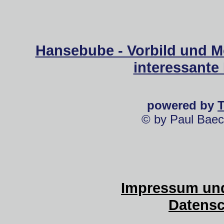
Hansebube - Vorbild und M
interessante
powered by
© by Paul Baec
Impressum und
Datensc