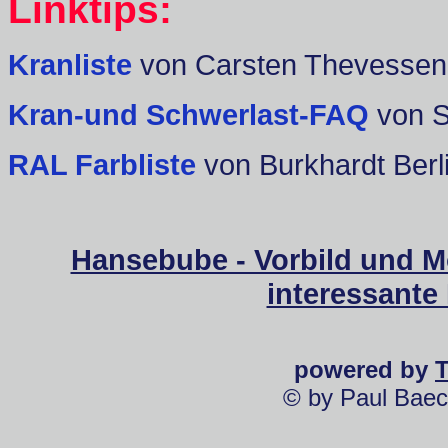
Linktips:
Kranliste
von Carsten Thevessen
Kran-und Schwerlast-FAQ
von 
RAL Farbliste
von Burkhardt Berl
Hansebube - Vorbild und M
interessante
powered by
© by Paul Baec