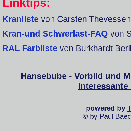
Linktips:
Kranliste
von Carsten Thevessen
Kran-und Schwerlast-FAQ
von 
RAL Farbliste
von Burkhardt Berl
Hansebube - Vorbild und M
interessante
powered by
© by Paul Baec