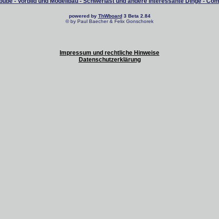
ube - Vorbild und Modellbau - Schwerlast und andere interessante Dinge - Co
powered by
ThWboard
3 Beta 2.84
© by Paul Baecher & Felix Gonschorek
Impressum und rechtliche Hinweise
Datenschutzerklärung