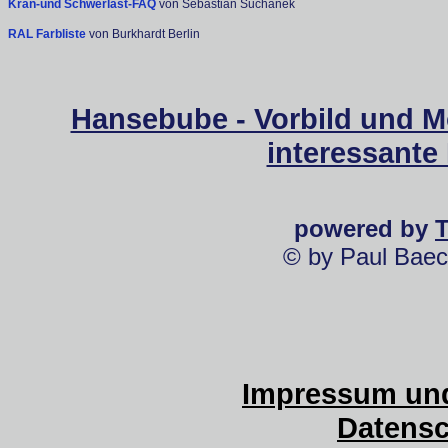
Kran-und Schwerlast-FAQ
von Sebastian Suchanek
RAL Farbliste
von Burkhardt Berlin
Hansebube - Vorbild und M
interessante
powered by
© by Paul Baec
Impressum und
Datensc