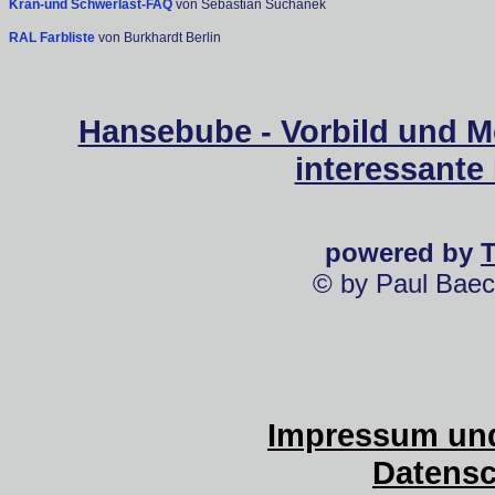
Kran-und Schwerlast-FAQ
von Sebastian Suchanek
RAL Farbliste
von Burkhardt Berlin
Hansebube - Vorbild und M
interessante
powered by
© by Paul Baec
Impressum und
Datensc