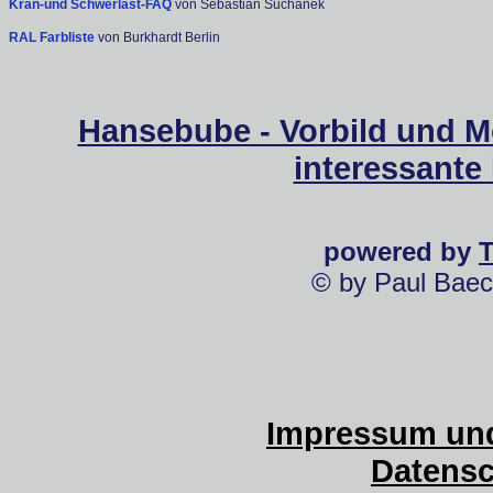
Kran-und Schwerlast-FAQ
von Sebastian Suchanek
RAL Farbliste
von Burkhardt Berlin
Hansebube - Vorbild und M
interessante
powered by
© by Paul Baec
Impressum und
Datensc