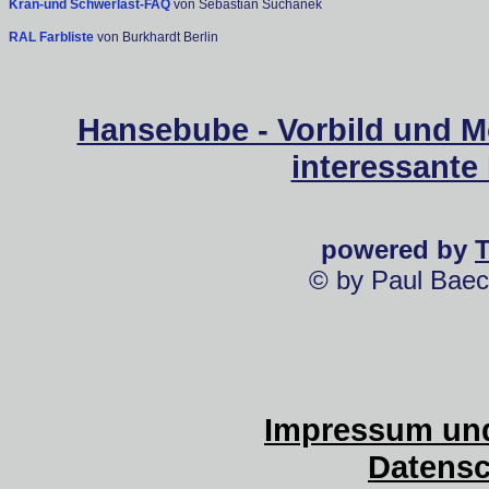
Kran-und Schwerlast-FAQ
von Sebastian Suchanek
RAL Farbliste
von Burkhardt Berlin
Hansebube - Vorbild und M
interessante
powered by
© by Paul Baec
Impressum und
Datensc