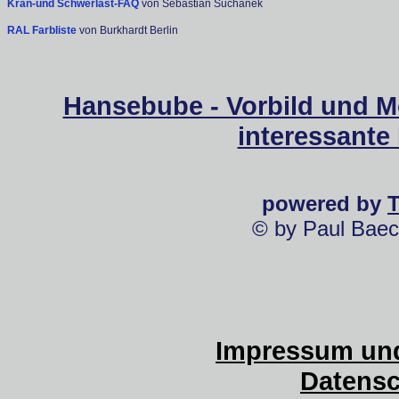
Kran-und Schwerlast-FAQ
von Sebastian Suchanek
RAL Farbliste
von Burkhardt Berlin
Hansebube - Vorbild und M
interessante
powered by
© by Paul Baec
Impressum und
Datensc