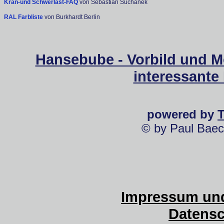
Kran-und Schwerlast-FAQ
von Sebastian Suchanek
RAL Farbliste
von Burkhardt Berlin
Hansebube - Vorbild und M
interessante
powered by
© by Paul Baec
Impressum und
Datensc