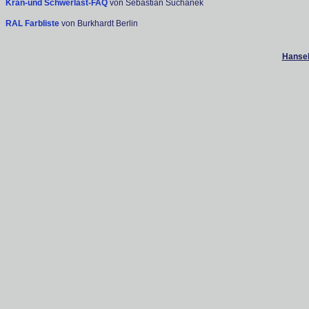
Kran-und Schwerlast-FAQ
von Sebastian Suchanek
RAL Farbliste
von Burkhardt Berlin
Hanseb