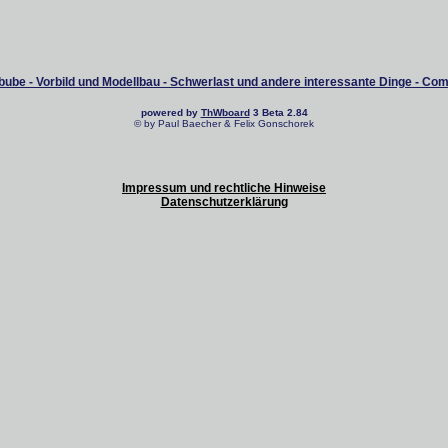
ube - Vorbild und Modellbau - Schwerlast und andere interessante Dinge - Co
powered by
ThWboard
3 Beta 2.84
© by Paul Baecher & Felix Gonschorek
Impressum und rechtliche Hinweise
Datenschutzerklärung