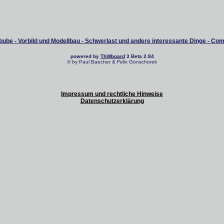
ube - Vorbild und Modellbau - Schwerlast und andere interessante Dinge - Co
powered by
ThWboard
3 Beta 2.84
© by Paul Baecher & Felix Gonschorek
Impressum und rechtliche Hinweise
Datenschutzerklärung