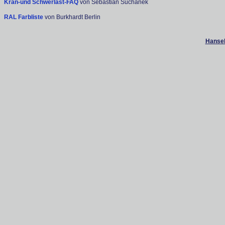
Kran-und Schwerlast-FAQ
von Sebastian Suchanek
RAL Farbliste
von Burkhardt Berlin
Hanseb