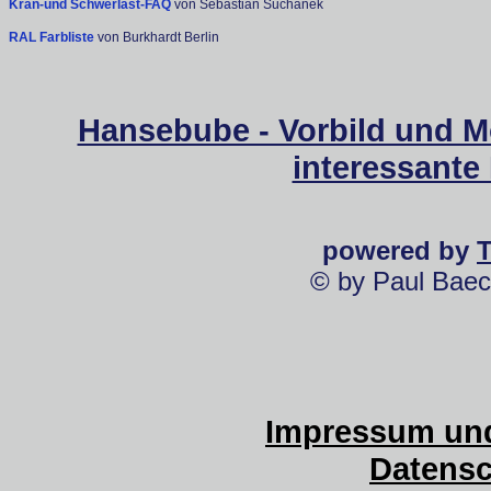
Kran-und Schwerlast-FAQ
von Sebastian Suchanek
RAL Farbliste
von Burkhardt Berlin
Hansebube - Vorbild und M
interessante
powered by
© by Paul Baec
Impressum und
Datensc