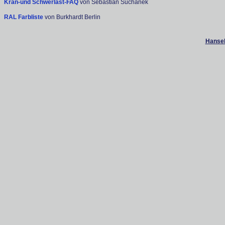
Kran-und Schwerlast-FAQ
von Sebastian Suchanek
RAL Farbliste
von Burkhardt Berlin
Hanseb