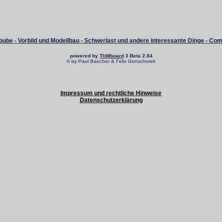
ube - Vorbild und Modellbau - Schwerlast und andere interessante Dinge - Co
powered by
ThWboard
3 Beta 2.84
© by Paul Baecher & Felix Gonschorek
Impressum und rechtliche Hinweise
Datenschutzerklärung