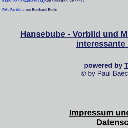
Kran-und Schwerlast-FAQ
von Sebastian Suchanek
RAL Farbliste
von Burkhardt Berlin
Hansebube - Vorbild und M
interessante
powered by
© by Paul Baec
Impressum und
Datensc