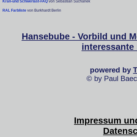
Kran-und Schwerlast-FAQ
von Sebastian Suchanek
RAL Farbliste
von Burkhardt Berlin
Hansebube - Vorbild und M
interessante
powered by
© by Paul Baec
Impressum und
Datensc