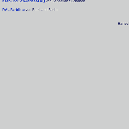
Kran-und Schwerlast-FAQ
von Sebastian Suchanek
RAL Farbliste
von Burkhardt Berlin
Hanseb