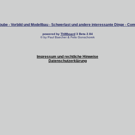
ube - Vorbild und Modellbau - Schwerlast und andere interessante Dinge - Co
powered by
ThWboard
3 Beta 2.84
© by Paul Baecher & Felix Gonschorek
Impressum und rechtliche Hinweise
Datenschutzerklärung