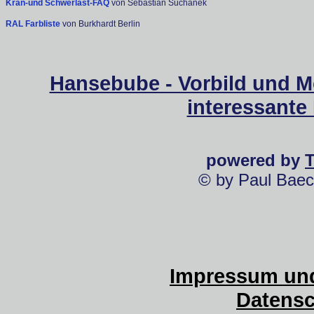
Kran-und Schwerlast-FAQ
von Sebastian Suchanek
RAL Farbliste
von Burkhardt Berlin
Hansebube - Vorbild und M
interessante
powered by
© by Paul Baec
Impressum und
Datensc