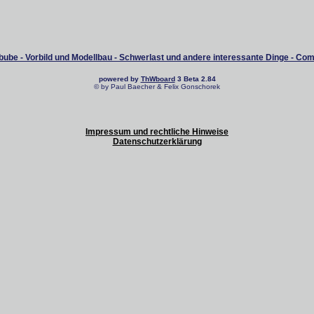
ube - Vorbild und Modellbau - Schwerlast und andere interessante Dinge - Co
powered by
ThWboard
3 Beta 2.84
© by Paul Baecher & Felix Gonschorek
Impressum und rechtliche Hinweise
Datenschutzerklärung