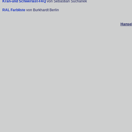
Kran-und Schwerlast-FAQ
von Sebastian Suchanek
RAL Farbliste
von Burkhardt Berlin
Hanseb