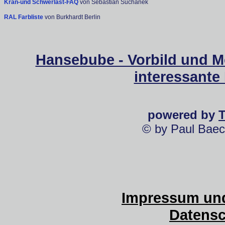
Kran-und Schwerlast-FAQ
von Sebastian Suchanek
RAL Farbliste
von Burkhardt Berlin
Hansebube - Vorbild und M
interessante
powered by
© by Paul Baec
Impressum und
Datensc